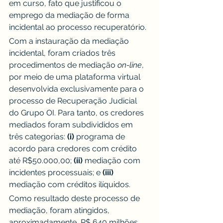
em curso, fato que justificou o 
emprego da mediação de forma 
incidental ao processo recuperatório.
Com a instauração da mediação 
incidental, foram criados três 
procedimentos de mediação 
on-line
, 
por meio de uma plataforma virtual 
desenvolvida exclusivamente para o 
processo de Recuperação Judicial 
do Grupo OI. Para tanto, os credores 
mediados foram subdivididos em 
três categorias: 
(i)
 programa de 
acordo para credores com crédito 
até R$50.000,00; 
(ii)
 mediação com 
incidentes processuais; e 
(iii)
mediação com créditos ilíquidos.
Como resultado deste processo de 
mediação, foram atingidos, 
aproximadamente, R$ 640 milhões 