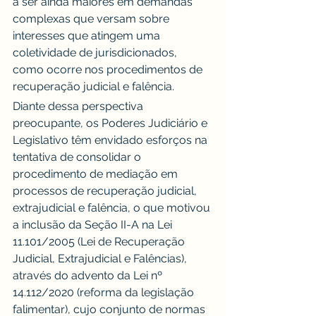
a ser ainda maiores em demandas 
complexas que versam sobre 
interesses que atingem uma 
coletividade de jurisdicionados, 
como ocorre nos procedimentos de 
recuperação judicial e falência.
Diante dessa perspectiva 
preocupante, os Poderes Judiciário e 
Legislativo têm envidado esforços na 
tentativa de consolidar o 
procedimento de mediação em 
processos de recuperação judicial, 
extrajudicial e falência, o que motivou 
a inclusão da Seção II-A na Lei 
11.101/2005 (Lei de Recuperação 
Judicial, Extrajudicial e Falências), 
através do advento da Lei nº 
14.112/2020 (reforma da legislação 
falimentar), cujo conjunto de normas 