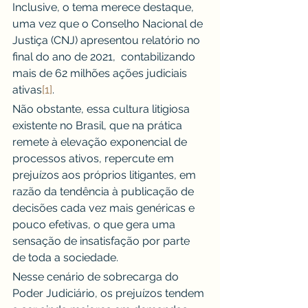
Inclusive, o tema merece destaque, 
uma vez que o Conselho Nacional de 
Justiça (CNJ) apresentou relatório no 
final do ano de 2021,  contabilizando 
mais de 62 milhões ações judiciais 
ativas
[1]
.
Não obstante, essa cultura litigiosa 
existente no Brasil, que na prática 
remete à elevação exponencial de 
processos ativos, repercute em 
prejuízos aos próprios litigantes, em 
razão da tendência à publicação de 
decisões cada vez mais genéricas e 
pouco efetivas, o que gera uma 
sensação de insatisfação por parte 
de toda a sociedade.
Nesse cenário de sobrecarga do 
Poder Judiciário, os prejuízos tendem 