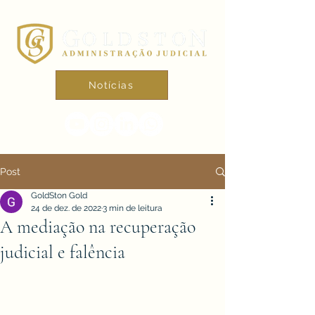
Notícias
Post
GoldSton Gold
24 de dez. de 2022
3 min de leitura
A mediação na recuperação
judicial e falência