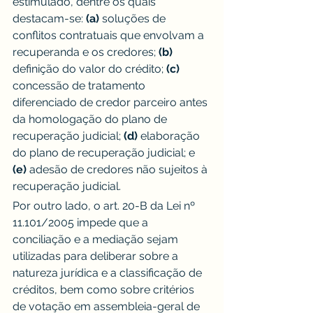
estimulado, dentre os quais 
destacam-se: 
(a)
 soluções de 
conflitos contratuais que envolvam a 
recuperanda e os credores; 
(b)
definição do valor do crédito; 
(c)
concessão de tratamento 
diferenciado de credor parceiro antes 
da homologação do plano de 
recuperação judicial; 
(d)
 elaboração 
do plano de recuperação judicial; e 
(e)
 adesão de credores não sujeitos à 
recuperação judicial.
Por outro lado, o art. 20-B da Lei nº 
11.101/2005 impede que a 
conciliação e a mediação sejam 
utilizadas para deliberar sobre a 
natureza jurídica e a classificação de 
créditos, bem como sobre critérios 
de votação em assembleia-geral de 