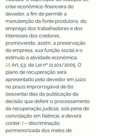
crise econômico-financeira do 
devedor, a fim de permitir a 
manutenção da fonte produtora, do 
emprego dos trabalhadores e dos 
interesses dos credores, 
promovendo, assim, a preservação 
da empresa, sua função social e o 
estímulo à atividade econômica.
[2]
 Art. 53, da Lei nº 11.101/2005. O 
plano de recuperação será 
apresentado pelo devedor em juízo 
no prazo improrrogável de 60 
(sessenta) dias da publicação da 
decisão que deferir o processamento 
da recuperação judicial, sob pena de 
convolação em falência, e deverá 
conter: I – discriminação 
pormenorizada dos meios de 