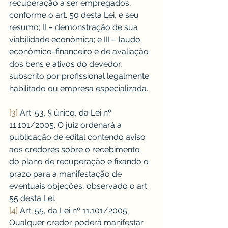
recuperação a ser empregados, 
conforme o art. 50 desta Lei, e seu 
resumo; II – demonstração de sua 
viabilidade econômica; e III – laudo 
econômico-financeiro e de avaliação 
dos bens e ativos do devedor, 
subscrito por profissional legalmente 
habilitado ou empresa especializada.
[3]
 Art. 53, § único, da Lei nº 
11.101/2005. O juiz ordenará a 
publicação de edital contendo aviso 
aos credores sobre o recebimento 
do plano de recuperação e fixando o 
prazo para a manifestação de 
eventuais objeções, observado o art. 
55 desta Lei.
[4]
 Art. 55, da Lei nº 11.101/2005. 
Qualquer credor poderá manifestar 