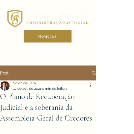
Notícias
Post
Sólon de Lara
17 de set. de 2021
4 min de leitura
O Plano de Recuperação
Judicial e a soberania da
Assembleia-Geral de Credores