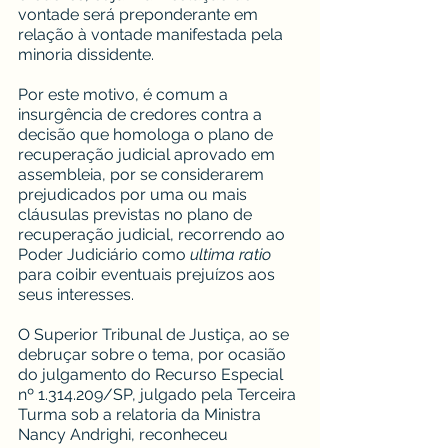
vontade será preponderante em 
relação à vontade manifestada pela 
minoria dissidente.
Por este motivo, é comum a 
insurgência de credores contra a 
decisão que homologa o plano de 
recuperação judicial aprovado em 
assembleia, por se considerarem 
prejudicados por uma ou mais 
cláusulas previstas no plano de 
recuperação judicial, recorrendo ao 
Poder Judiciário como 
ultima ratio
para coibir eventuais prejuízos aos 
seus interesses.
O Superior Tribunal de Justiça, ao se 
debruçar sobre o tema, por ocasião 
do julgamento do Recurso Especial 
nº 1.314.209/SP, julgado pela Terceira 
Turma sob a relatoria da Ministra 
Nancy Andrighi, reconheceu 