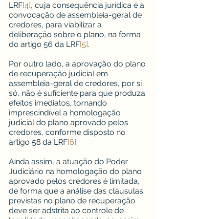
LRF
[4]
, cuja consequência jurídica é a 
convocação de assembleia-geral de 
credores, para viabilizar a 
deliberação sobre o plano, na forma 
do artigo 56 da LRF
[5]
.
Por outro lado, a aprovação do plano 
de recuperação judicial em 
assembleia-geral de credores, por si 
só, não é suficiente para que produza 
efeitos imediatos, tornando 
imprescindível a homologação 
judicial do plano aprovado pelos 
credores, conforme disposto no 
artigo 58 da LRF
[6]
.
Ainda assim, a atuação do Poder 
Judiciário na homologação do plano 
aprovado pelos credores é limitada, 
de forma que a análise das cláusulas 
previstas no plano de recuperação 
deve ser adstrita ao controle de 