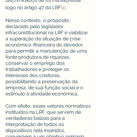
discriminados de forma expressa 
logo no artigo 47 da LRF
[1]
.
Nesse contexto, o propósito 
declarado pelo legislador 
infraconstitucional na LRF é viabilizar 
a superação da situação de crise 
econômico-financeira do devedor, 
para permitir a manutenção de uma 
fonte produtora de riquezas, 
conservar o emprego dos 
trabalhadores e proteger os 
interesses dos credores, 
possibilitando a preservação da 
empresa, de sua função social e o 
estímulo à atividade econômica.
Com efeito, esses vetores normativos 
instituídos na LRF, que servem de 
verdadeiras balizas para a 
interpretação de todos os 
dispositivos nela inseridos, 
convergem a um objetivo primário, 