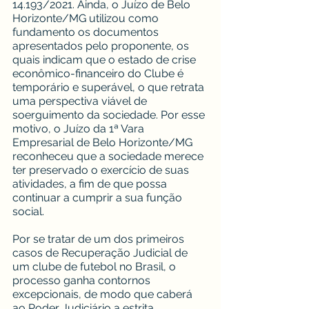
14.193/2021. Ainda, o Juízo de Belo 
Horizonte/MG utilizou como 
fundamento os documentos 
apresentados pelo proponente, os 
quais indicam que o estado de crise 
econômico-financeiro do Clube é 
temporário e superável, o que retrata 
uma perspectiva viável de 
soerguimento da sociedade. Por esse 
motivo, o Juízo da 1ª Vara 
Empresarial de Belo Horizonte/MG 
reconheceu que a sociedade merece 
ter preservado o exercício de suas 
atividades, a fim de que possa 
continuar a cumprir a sua função 
social.
Por se tratar de um dos primeiros 
casos de Recuperação Judicial de 
um clube de futebol no Brasil, o 
processo ganha contornos 
excepcionais, de modo que caberá 
ao Poder Judiciário a estrita 