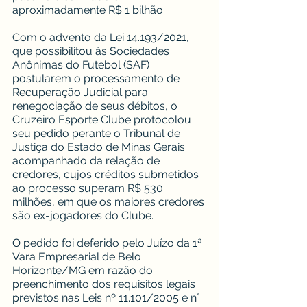
aproximadamente R$ 1 bilhão.
Com o advento da Lei 14.193/2021, 
que possibilitou às Sociedades 
Anônimas do Futebol (SAF) 
postularem o processamento de 
Recuperação Judicial para 
renegociação de seus débitos, o 
Cruzeiro Esporte Clube protocolou 
seu pedido perante o Tribunal de 
Justiça do Estado de Minas Gerais 
acompanhado da relação de 
credores, cujos créditos submetidos 
ao processo superam R$ 530 
milhões, em que os maiores credores 
são ex-jogadores do Clube. 
O pedido foi deferido pelo Juízo da 1ª 
Vara Empresarial de Belo 
Horizonte/MG em razão do 
preenchimento dos requisitos legais 
previstos nas Leis nº 11.101/2005 e n° 