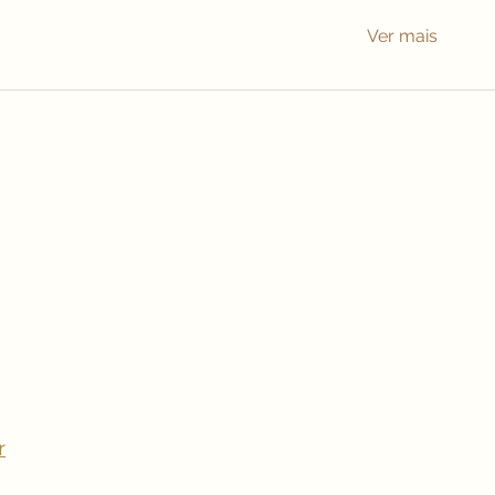
Ver mais
62
r