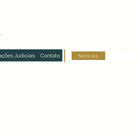
ões Judiciais
Contato
Notícias