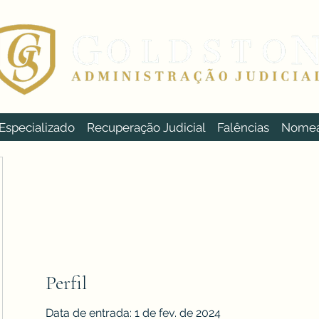
specializado
Recuperação Judicial
Falências
Nomeaç
Perfil
Data de entrada: 1 de fev. de 2024