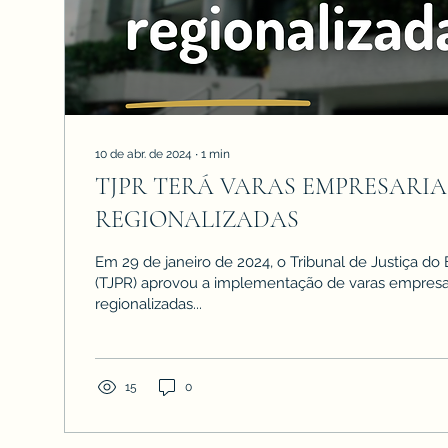
10 de abr. de 2024
∙
1
min
TJPR TERÁ VARAS EMPRESARIA
REGIONALIZADAS
Em 29 de janeiro de 2024, o Tribunal de Justiça do
(TJPR) aprovou a implementação de varas empresar
regionalizadas...
15
0