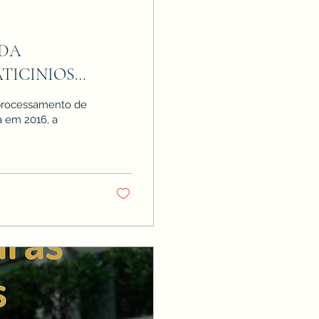
 DA
TICINIOS
 processamento de
 em 2016, a