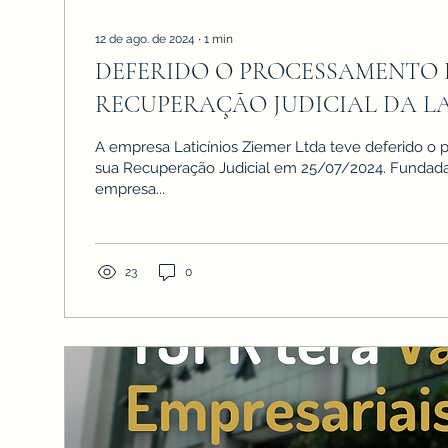
12 de ago. de 2024
∙
1
min
DEFERIDO O PROCESSAMENTO
RECUPERAÇÃO JUDICIAL DA LA
ZIEMER LTDA
A empresa Laticínios Ziemer Ltda teve deferido o
sua Recuperação Judicial em 25/07/2024. Fundada
empresa...
23
0