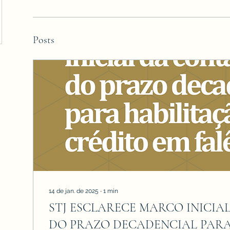
Posts
14 de jan. de 2025
∙
1
min
STJ ESCLARECE MARCO INICI
DO PRAZO DECADENCIAL PARA