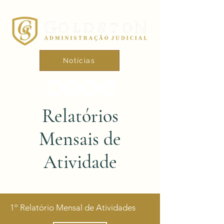
Notícias
Relatórios
Mensais de
Atividade
1º Relatório Mensal de Atividades