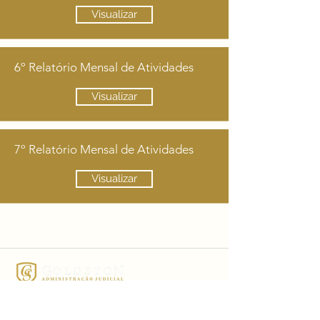
Visualizar
6º Relatório Mensal de Atividades
Visualizar
7º Relatório Mensal de Atividades
Visualizar
R. XV de Novembro, nº362
7º andar / Sala 701