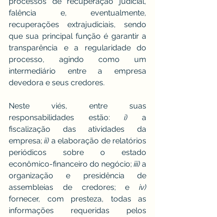
processos de recuperação judicial, 
falência e, eventualmente, 
recuperações extrajudiciais, sendo 
que sua principal função é garantir a 
transparência e a regularidade do 
processo, agindo como um 
intermediário entre a empresa 
devedora e seus credores.
Neste viés, entre suas 
responsabilidades estão: 
i)
 a 
fiscalização das atividades da 
empresa; 
ii)
 a elaboração de relatórios 
periódicos sobre o estado 
econômico-financeiro do negócio; 
iii)
 a 
organização e presidência de 
assembleias de credores; e 
iv)
fornecer, com presteza, todas as 
informações requeridas pelos 